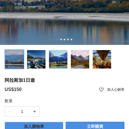
阿拉斯加1日遊
US$150
加入心願單
數量
加入購物車
立即購買