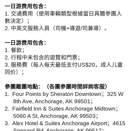
一日游费用包含：
1.
交通費用（使用車輛類型根據當日具體參團人
數決定）；
2.
中英文服務人員（司機
+
導遊
/
司兼導）。
一日游费用包含：
1.
餐飲；
2.
行程中未包含的遊覽和門票；
3.
服務費（每人每天最低支付
US$20
，成人儿童
同价）；
參團離團地點：（各團參團時間詳詢客服）
1.
Four Points by Sheraton Downtown
；
325 W
8th Ave, Anchorage, AK 99501
；
2.
Fairfield Inn & Suites Anchorage Midtown
；
5060 A St, Anchorage, AK 99503
；
3.
Alex Hotel & Suites Anchorage Airport
；
4615
Spenard Rd, Anchorage, AK 99517
；