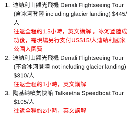
1.
迪納利山觀光飛機
Denali Flightseeing Tour
(
含冰河登陸
including glacier landing) $445/
人
往返全程約
1.5
小時，英文講解 。冰河登陸成
功後，需現場另行支付
US$15/
人迪納利國家
公園入園費
2.
迪納利山觀光飛機
Denali Flightseeing Tour
(
不含冰河登陸
not including glacier landing)
$310/
人
往返全程約
1
小時，英文講解
3.
陶基納噴氣快船
Talkeetna Speedboat Tour
$105/
人
往返全程約
2
小時，英文講解