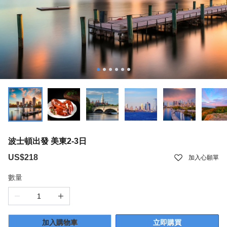
波士頓出發 美東2-3日
US$218
加入心願單
數量
加入購物車
立即購買