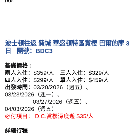
波士頓往返 費城 華盛頓特區賞櫻 巴爾的摩
3
日
團號：
BDC3
基礎價格
:
兩人入住：
$359/
人
三人入住：
$329/
人
四人入住：
$299/
人
單人入住：
$459/
人
出發時間：
03/20/2026
（週五）、
03/23/2026
（週一）、
03/27/2026
（週五）、
04/03/2026
（週五）
必付項目：
D.C.
賞櫻深度遊
$35/
人
詳細行程