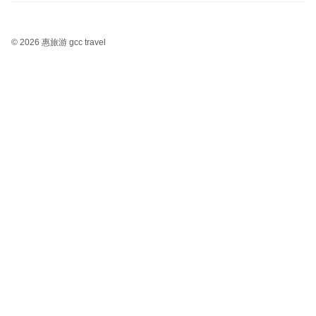
©
2026 惠旅游 gcc travel