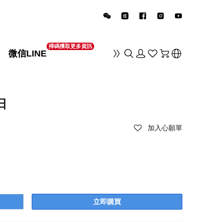
掃碼獲取更多資訊
微信LINE
销
日
加入心願單
立即購買