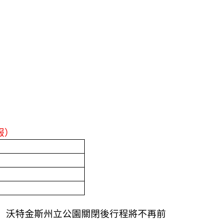
服）
，沃特金斯州立公園關閉後行程將不再前