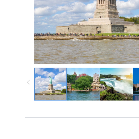
墨西哥 ・中南
墨西哥 ・中