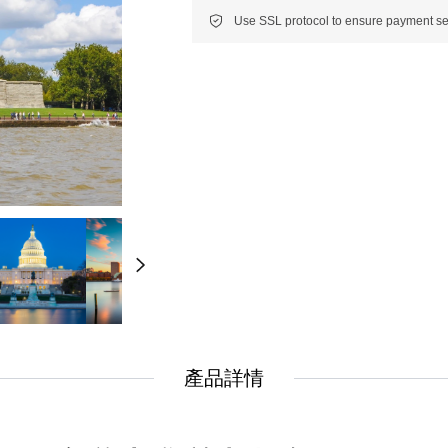
New
New
美洲
南美洲
非洲 中東 中亞
非洲 中東 中亞
輕旅行(澳非)
輕旅行(澳非)
產品詳情