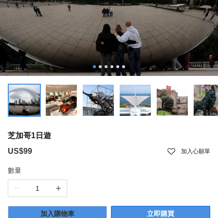
芝加哥1日遊
US$99
加入心願單
數量
加入購物車
立即購買