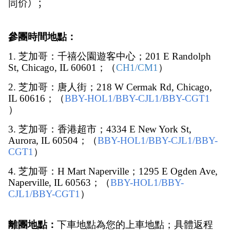
同价）；
參團時間地點：
1. 芝加哥：千禧公園遊客中心；201 E Randolph 
St, Chicago, IL 60601；（
CH1/CM1
）
2. 芝加哥：唐人街；218 W Cermak Rd, Chicago, 
IL 60616；（
BBY-HOL1/BBY-CJL1/BBY-CGT1 
） 
3. 芝加哥：香港超市；4334 E New York St, 
Aurora, IL 60504；（
BBY-HOL1/BBY-CJL1/BBY-
CGT1
）  
4. 芝加哥：H Mart Naperville；1295 E Ogden Ave, 
Naperville, IL 60563；（
BBY-HOL1/BBY-
CJL1/BBY-CGT1
） 
離團地點：
下車地點為您的上車地點；具體返程