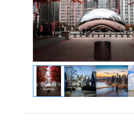
墨西哥 ・中南
墨西哥 ・中