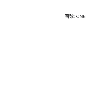
團號
: CN6