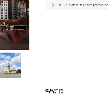
New
New
美洲
南美洲
非洲 中東 中亞
非洲 中東 中亞
輕旅行(澳非)
輕旅行(澳非)
產品詳情