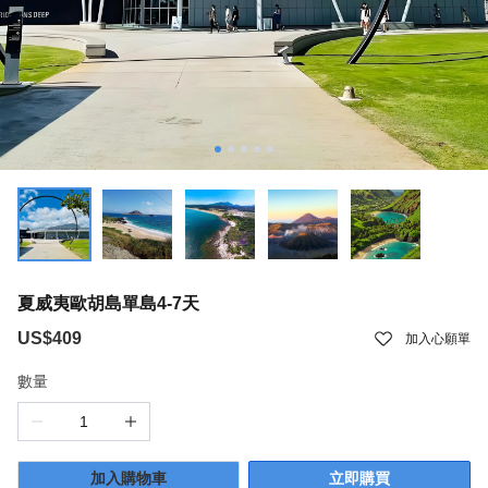
夏威夷歐胡島單島4-7天
US$409
加入心願單
數量
加入購物車
立即購買