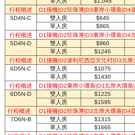
單人房
$1,045
行程概述
D1
接機
|D2
珍珠港
|D3
東岸小環島
|D4
5D4N-C
雙人房
$645
單人房
$965
行程概述
D1
接機
|D2
珍珠港
|D3
東岸小環島
|D4
5D4N-D
雙人房
$960
單人房
$1245
行程概述
D1
接機
|D2
波利尼西亞文化村
|D3
北岸
6D5N-C
雙人房
$1075
單人房
$1430
行程概述
D1
接機
|D2
東岸小環島
|D3
北岸大環島
6D5N-D
雙人房
$1225
單人房
$1595
行程概述
D1
接機
|D2
珍珠港
|D3
北岸大環島
|D4
7D6N-B
雙人房
$1315
單人房
$1665