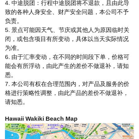
4.
中途脱团：行程中途脱团将不退款，且由此导
致的各种人身安全、财产安全问题，本公司不予
负责。
5.
景点可能因天气、节庆或其他人为原因临时关
闭，或包含项目有所变动，具体以当天实际情况
为准。
6.
由于汇率变动，在不同的时间段下单，价格可
能会有所浮动，由此产生的差价不做退补，请知
悉。
7.
本公司有权在合理范围内，对产品及服务的价
格进行策略性调整，由此产品的差价不做退补，
请知悉。
Hawaii Wakiki Beach Map