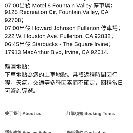
07:00
出發
Motel 6 Fountain Valley
停車場；
9125 Recreation Cir, Fountain Valley, CA
92708
；
07:00
出發
Howard Johnson Fullerton
停車場；
222 W. Houston Ave. Fullerton, CA 92832
；
06:45
出發
Starbucks - The Square Irvine
；
17913 MacArthur Blvd, Irvine, CA 92614
。
離團地點：
下車地點為您的上車地點。具體返程時間因行
程，天氣，交通等多種因素而不確定，回程當日
可咨詢導遊。
关于我们 About us
訂購須知 Booking Terms
隱私政策 Privacy Policy
聯係我們 Contact us