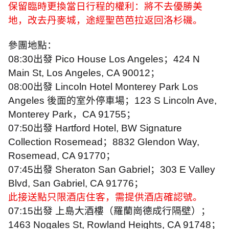
保留臨時更換當日行程的權利：將不去優勝美
地，改去丹麥城，途經聖芭芭拉返回洛杉磯。
參團地點：
08:30
出發
Pico House Los Angeles
；
424 N
Main St, Los Angeles, CA 90012
；
08:00
出發
Lincoln Hotel Monterey Park Los
Angeles
後面的室外停車場；
123 S Lincoln Ave,
Monterey Park
，
CA 91755
；
07:50
出發
Hartford Hotel, BW Signature
Collection Rosemead
；
8832 Glendon Way,
Rosemead, CA 91770
；
07:45
出發
Sheraton San Gabriel
；
303 E Valley
Blvd, San Gabriel, CA 91776
；
此接送點只限酒店住客，需提供酒店確認號。
07:15
出發 上島大酒樓（羅蘭崗德成行隔壁）；
1463 Nogales St, Rowland Heights, CA 91748
；