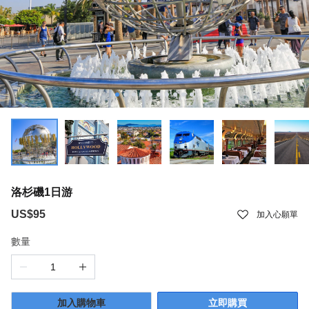
洛杉磯1日游
US$95
加入心願單
數量
加入購物車
立即購買