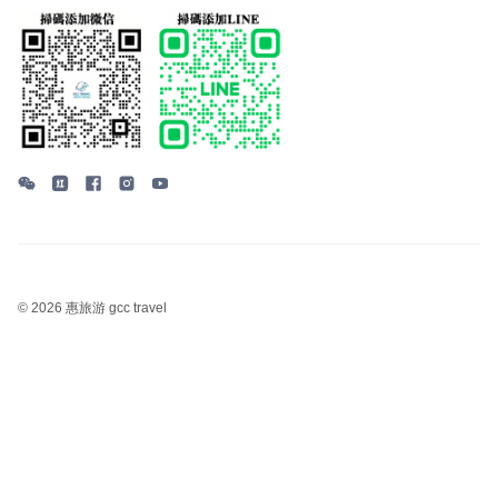
©
2026 惠旅游 gcc travel