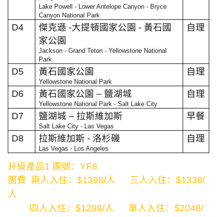
Lake Powell - Lower Antelope Canyon - Bryce
Canyon National Park
D4
傑克遜
-
大提頓國家公園
-
黃石國
自理
家公園
Jackson - Grand Teton - Yellowstone National
Park
D5
黃石國家公園
自理
Yellowstone National Park
D6
黃石國家公園
–
鹽湖城
自理
Yellowstone National Park - Salt Lake City
D7
鹽湖城
–
拉斯維加斯
早餐
Salt Lake City - Las Vegas
D8
拉斯維加斯
-
洛杉磯
自理
Las Vegas - Los Angeles
升級產品
1
團號：
YF8
團費
兩人入住：
$1398/
人
三人入住：
$1338/
人
四人入住：
$1298/
人
單人入住：
$2048/