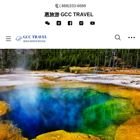
( 888)333-6689
惠旅游 GCC TRAVEL