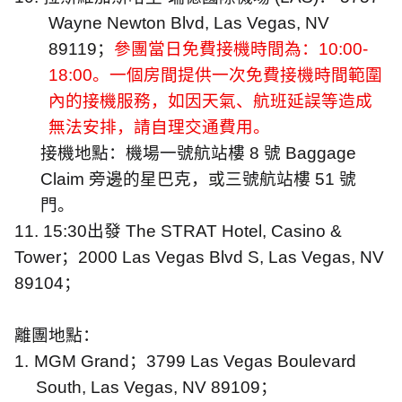
Wayne Newton Blvd, Las Vegas, NV
89119
；
參團當日免費接機時間為：
10:00-
18:00
。一個房間提供一次免費接機時間範圍
內的接機服務，如因天氣、航班延誤等造成
無法安排，請自理交通費用。
接機地點：機場一號航站樓
8
號
Baggage
Claim
旁邊的星巴克，或三號航站樓
51
號
門。
11. 15:30
出發
The STRAT Hotel, Casino &
Tower
；
2000 Las Vegas Blvd S, Las Vegas, NV
89104
；
離團地點：
1.
MGM Grand
；
3799 Las Vegas Boulevard
South, Las Vegas, NV 89109
；