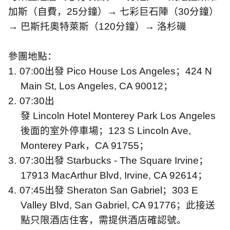
加斯（自費，
25
分鐘）→ 七彩巨石陣（
30
分鐘）
→ 巴斯托奧特萊斯（
120
分鐘）→ 洛杉磯
參團地點：
1.
07:00
出發
Pico House Los Angeles
；
424 N
Main St, Los Angeles, CA 90012
；
2.
07:30
出
發
Lincoln Hotel Monterey Park Los Angeles
後面的室外停車場；
123 S Lincoln Ave,
Monterey Park
，
CA 91755
；
3.
07:30
出發
Starbucks - The Square Irvine
；
17913 MacArthur Blvd, Irvine, CA 92614
；
4.
07:45
出發
Sheraton San Gabriel
；
303 E
Valley Blvd, San Gabriel, CA 91776
；此接送
點只限酒店住客，需提供酒店確認號。