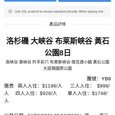
Use SSL protocol to ensure payment security. When paying online, your payment information is protected.
產品詳情
洛杉磯 大峡谷 布莱斯峡谷 黃石
公園
8
日
南峽谷 東峽谷 羚羊彩穴 布萊斯峽谷 傑克遜小鎮 黃石公園
大提頓國際公園
團號：
YB8
團费
兩人入住：
$1198/
人
三人入住：
$998/
人
四人入住：
$928/
人
單人入住：
$1748/
人