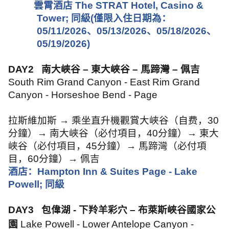
雲霄酒店
The STRAT Hotel, Casino &
Tower;
同級
(
僅限入住日期為：
05/11/2026
、
05/13/2026
、
05/18/2026
、
05/19/2026)
DAY2
南大峽谷 – 東大峽谷 – 馬蹄灣 – 佩吉
South Rim Grand Canyon - East Rim Grand
Canyon - Horseshoe Bend - Page
拉斯維加斯 → 乘坐直升機觀賞大峽谷（自费，
30
分鐘）→ 南大峽谷（必付項目，
40
分鐘）→ 東大
峽谷（必付項目，
45
分鐘）→ 馬蹄灣（必付項
目，
60
分鐘）→ 佩吉
酒店：
Hampton Inn & Suites Page - Lake
Powell;
同級
DAY3
包偉湖
-
下羚羊彩穴 – 布萊斯峽谷國家公
園
Lake Powell - Lower Antelope Canyon -