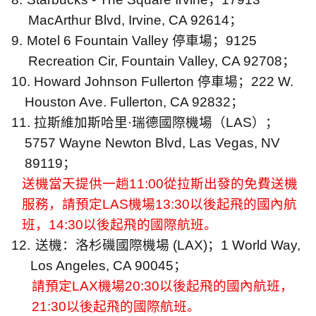
MacArthur Blvd, Irvine, CA 92614
；
9.
Motel 6 Fountain Valley
停車場；
9125
Recreation Cir, Fountain Valley, CA 92708
；
10. Howard Johnson Fullerton
停車場；
222 W.
Houston Ave. Fullerton, CA 92832
；
11.
拉斯維加斯哈里·瑞德國際機場（
LAS
）；
5757 Wayne Newton Blvd, Las Vegas, NV
89119
；
送機當天提供一趟
11:00
從拉斯出發的免費送機
服務，請預定
LAS
機場
13:30
以後起飛的國內航
班，
14:30
以後起飛的國際航班。
12.
送機：洛杉磯國際機場
(LAX)
；
1 World Way,
Los Angeles, CA 90045
；
請預定
LAX
機場
20:30
以後起飛的國內航班，
21:30
以後起飛的國際航班。