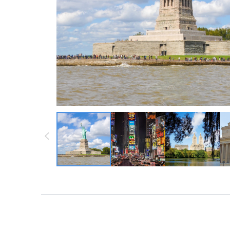
墨西哥 ・中南
墨西哥 ・中