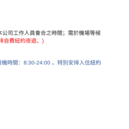
本公司工作人員會合之時間；需於機場等候
排自費紐約夜遊。
)
接機時間：
8:30-24:00
。
特別安排入住紐約