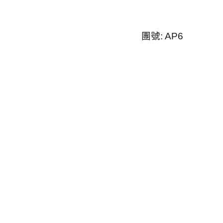
團號
:
AP6