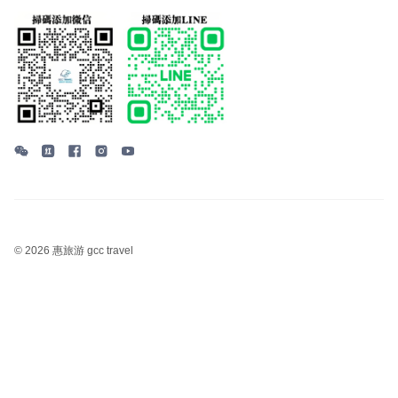
©
2026 惠旅游 gcc travel