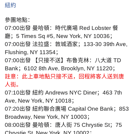
紐約
參團地點：
07:00
出發 曼哈頓：時代廣場
Red Lobster
餐
廳；
5 Times Sq #5, New York, NY 10036
；
07:00
出發 法拉盛：敦城酒家；
133-30 39th Ave,
Flushing, NY 11354
；
07:00
出發 【只接不送】布魯克林：八大道
TD
Bank
；
6102 8th Ave, Brooklyn, NY 11220
；
註意：此上車地點只接不送，回程將客人送到唐
人街。
07:10
出發 紐約
Andrews NYC Diner
；
463 7th
Ave, New York, NY 10018
；
07:20
出發 紐約聯合廣場
Capital One Bank
；
853
Broadway, New York, NY 10003
；
08:00
出發 曼哈頓：唐人街
75 Chrystie St
；
75
Chrystie St, New York, NY 10002
；