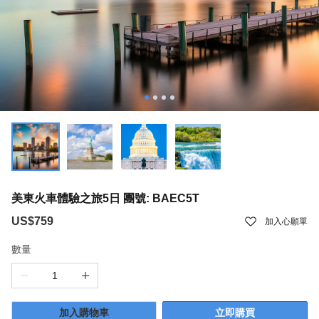
美東火車體驗之旅5日 團號: BAEC5T
US$759
加入心願單
數量
加入購物車
立即購買