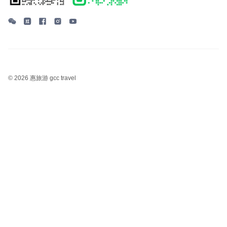
©
2026 惠旅游 gcc travel