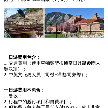
一日游费用包含： 
1. 交通費用（使用車輛類型根據當日具體參團人
數決定）；
2. 中英文服務人員（司機+導遊/司兼導）;
一日游费用不包含： 
1. 餐飲；
2. 行程中的必付項目和自費項目；；
3. 服務費（每人每天最低支付US$15，成人儿童