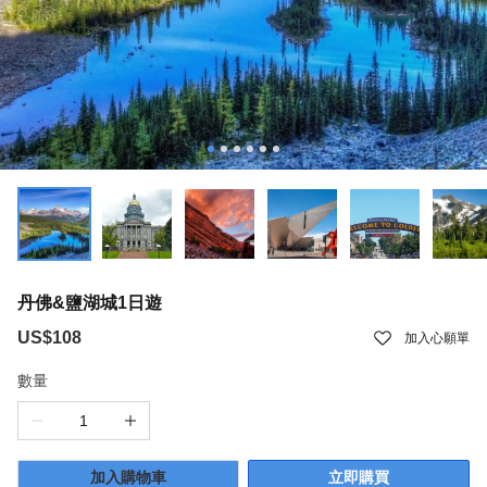
丹佛&鹽湖城1日遊
US$108
加入心願單
數量
加入購物車
立即購買