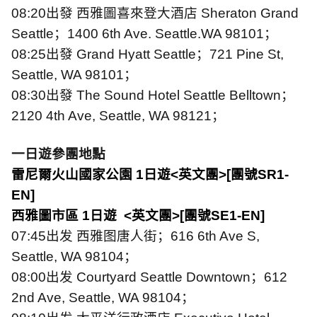
08:20
出發
西雅圖喜來登大酒店
Sheraton Grand
Seattle
；
1400 6th Ave. Seattle.WA 98101
；
08:25
出發
Grand Hyatt Seattle
；
721 Pine St,
Seattle, WA 98101
；
08:30
出發
The Sound Hotel Seattle Belltown
；
2120 4th Ave, Seattle, WA 98121
；
一日遊參團地點
雷尼爾火山國家公園
1
日遊
<
英文團
>[
團號
SR1-
EN]
西雅圖市區
1
日遊
<
英文團
>[
團號
SE1-EN]
07:45
出发
西雅图唐人街；
616 6th Ave S,
Seattle, WA 98104
；
08:00
出发
Courtyard Seattle Downtown
；
612
2nd Ave, Seattle, WA 98104
；