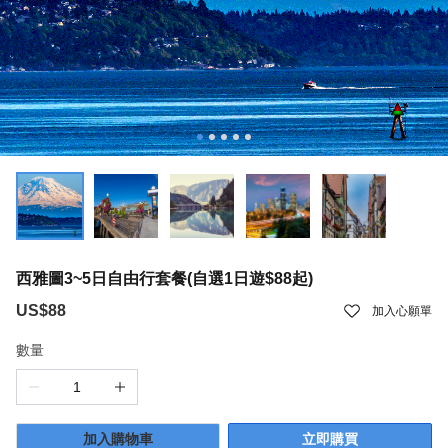
西雅圖3~5日自由行套餐(自選1日遊$88起)
US$88
加入心願單
數量
加入購物車
立即購買