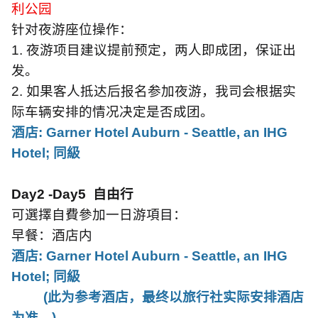
利公园
针对夜游座位操作：
1.
夜游项目建议提前预定，两人即成团，保证出
发。
2.
如果客人抵达后报名参加夜游，我司会根据实
际车辆安排的情况决定是否成团。
酒店
: Garner Hotel Auburn - Seattle, an IHG
Hotel;
同級
Day2 -Day5
自由行
可選擇自費參加一日游項目：
早餐：酒店内
酒店
: Garner Hotel Auburn - Seattle, an IHG
Hotel;
同級
(
此为参考酒店，最终以旅行社实际安排酒店
为准。
)