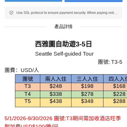
Use SSL protocol to ensure payment security. When paying online, your payment information is protected.
產品詳情
西雅圖自助遊
3-5
日
Seattle Self-guided Tour
團號
:
T3-5
團費：
USD/
人
團號
兩人入住
三人入住
四人入
T3
$248
$198
$168
T4
$338
$278
$228
T5
$438
$348
$288
5/1/2026-9/30/2026
團號
:T3
期间需加收酒店旺季
附加费
USD$100/
晚
/
间