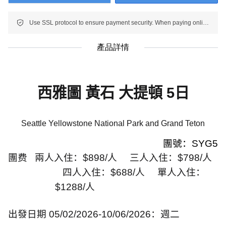
Use SSL protocol to ensure payment security. When paying online, your payment information is protected.
產品詳情
西雅圖 黃石 大提頓
5
日
Seattle Yellowstone National Park and Grand Teton
團號：
SYG5
團费
兩人入住：
$898/
人
三人入住：
$798/
人
四人入住：
$688/
人
單人入住：
$1288/
人
出發日期
05/02/2026-10/06/2026
：週二