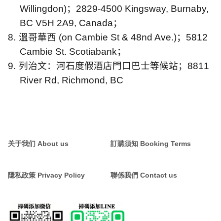
Willingdon)
；
2829-4500 Kingsway, Burnaby,
BC V5H 2A9, Canada
；
8.
溫哥華西
(on Cambie St & 48nd Ave.)
；
5812
Cambie St. Scotiabank
；
9.
列治文：河石度假酒店門口巴士等候站；
8811
River Rd, Richmond, BC
关于我们 About us
訂購須知 Booking Terms
隱私政策 Privacy Policy
聯係我們 Contact us