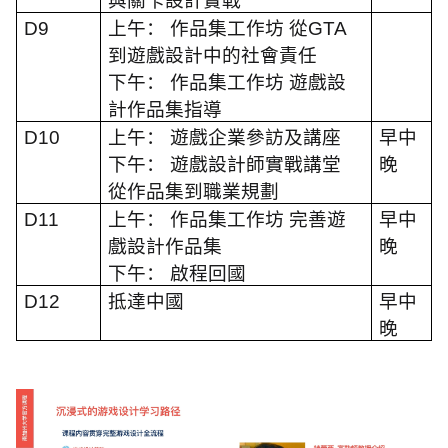
與關卡設計實戰
D9
上午： 作品集工作坊 從
GTA
到遊戲設計中的社會責任
下午： 作品集工作坊 遊戲設
計作品集指導
D10
上午： 遊戲企業參訪及講座
早中
下午： 遊戲設計師實戰講堂
晚
從作品集到職業規劃
D11
上午： 作品集工作坊 完善遊
早中
戲設計作品集
晚
下午： 啟程回國
D12
抵達中國
早中
晚