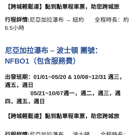
【跨城輕鬆達】點到點單程車票，助您跨城旅
行程詳情
:
尼亞加拉瀑布 → 紐約
全程時長：約
6.5
小時
尼亞加拉瀑布
–
波士頓 團號：
NFBO1
（包含服務費）
出發班期：
01/01~05/20 & 10/08~12/31
週三，
週五，週日
05/21~10/07
週一，週二，週三，週
四，週五，週日
【跨城輕鬆達】點到點單程車票，助您跨城旅
行程詳情
:
尼亞加拉瀑布 → 波士頓
全程時長：