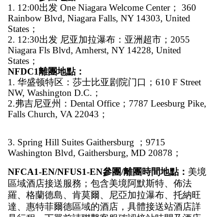
1. 12:00出发 One Niagara Welcome Center； 360 
Rainbow Blvd, Niagara Falls, NY 14303, United 
States；
2. 12:30出发 尼亚加拉瀑布：亚洲超市；2055 
Niagara Fls Blvd, Amherst, NY 14228, United 
States；
NFDC1離團地點：
1. 华盛顿特区：莎士比亚剧院门口；610 F Street 
NW, Washington D.C.；
2.弗吉尼亚州：Dental Office；7787 Leesburg Pike, 
Falls Church, VA 22043；
3. Spring Hill Suites Gaithersburg ；9715 
Washington Blvd, Gaithersburg, MD 20878；
NFCA1-EN/NFUS1-EN參團/離團時間地點：
美境
區域酒店接送服務；包含美境阿默斯特、佈法
羅、格蘭德島、肯莫爾、尼亞加拉瀑布、托納旺
達、惠特菲爾德區域的酒店，具體接送站酒店詳