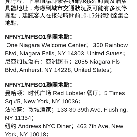
見行程。下單前請聯繫客服確認接站時間及酒店
具體地址，考慮到城市交通狀況及可能有多次停
靠點，建議客人在接站時間前10-15分鐘到達集合
地點。
NFNY1/NFBO1
參團地點：
One Niagara Welcome Center
；
360 Rainbow
Blvd, Niagara Falls, NY 14303, United States
；
尼亞加拉瀑布：亞洲超市；
2055 Niagara Fls
Blvd, Amherst, NY 14228, United States
；
NFNY1/NFBO1
離團地點：
曼哈顿：时代广场
Red Lobster
餐厅；
5 Times
Sq #5, New York, NY 10036
；
法拉盛：敦城酒家；
133-30 39th Ave, Flushing,
NY 11354
；
纽约
Andrews NYC Diner
；
463 7th Ave, New
York, NY 10018
；