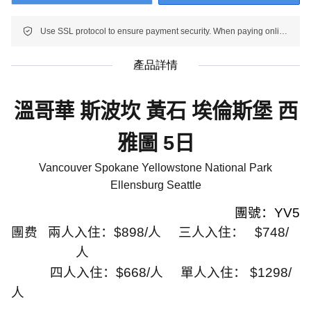
Use SSL protocol to ensure payment security. When paying online, your payment information is protected.
產品詳情
溫哥華 斯波坎 黃石 埃倫斯堡 西
雅圖
5
日
Vancouver Spokane Yellowstone National Park
Ellensburg Seattle
團號：
YV5
團费
兩人入住：
$898/
人
三人入住：
$748/
人
四人入住：
$668/
人
單人入住：
$1298/
人