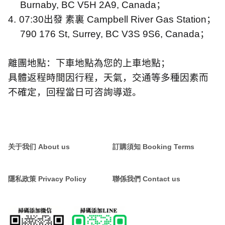
Burnaby, BC V5H 2A9, Canada
；
4.
07:30
出發 素裏
Campbell River Gas Station
；
790 176 St, Surrey, BC V3S 9S6, Canada
；
離團地點：下車地點為您的上車地點；
具體返程時間因行程，天氣，交通等多種因素而
不確定，回程當日可咨詢導遊。
关于我们 About us
訂購須知 Booking Terms
隱私政策 Privacy Policy
聯係我們 Contact us