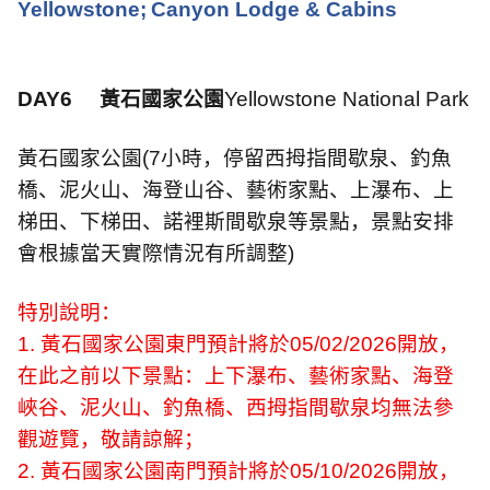
Yellowstone;
Canyon Lodge & Cabins
DAY6
黃石國家公園
Yellowstone National Park
黃石國家公園
(
7
小時，停留西拇指間歇泉、釣魚
橋、泥火山、海登山谷、藝術家點、上瀑布、上
梯田、下梯田、諾裡斯間歇泉等景點，景點安排
會根據當天實際情況有所調整)
特別說明：
1.
黃石國家公園東門預計將於
05/02/2026
開放，
在此之前以下景點：上下瀑布、藝術家點、海登
峽谷、泥火山、釣魚橋、西拇指間歇泉均無法參
觀遊覽，敬請諒解；
2.
黃石國家公園南門預計將於
05/10/2026
開放，