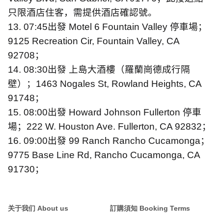
只限酒店住客，需提供酒店確認號。
13. 07:45
出發
Motel 6 Fountain Valley
停車場；
9125 Recreation Cir, Fountain Valley, CA
92708
；
14. 08:30
出發
上島大酒樓（羅蘭崗德成行隔
壁）；
1463 Nogales St, Rowland Heights, CA
91748
；
15. 08:00
出發
Howard Johnson Fullerton
停車
場；
222 W. Houston Ave. Fullerton, CA 92832
；
16. 09:00
出發
99 Ranch Rancho Cucamonga
；
9775 Base Line Rd, Rancho Cucamonga, CA
91730
；
关于我们 About us
訂購須知 Booking Terms