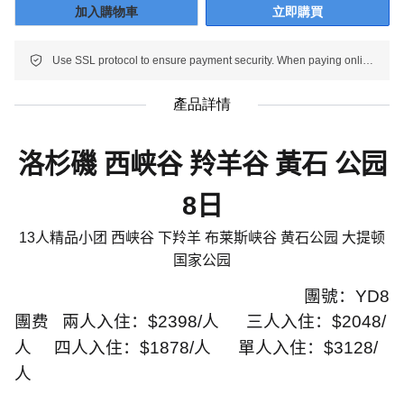
加入購物車
立即購買
Use SSL protocol to ensure payment security. When paying online, your payment information is protected.
產品詳情
洛杉磯 西峡谷 羚羊谷 黃石 公园
8
日
13
人精品小团 西峡谷 下羚羊 布莱斯峡谷 黄石公园 大提顿
国家公园
團號：
YD8
團费
兩人入住：
$2398/
人
三人入住：
$2048/
人
四人入住：
$1878/
人
單人入住：
$3128/
人