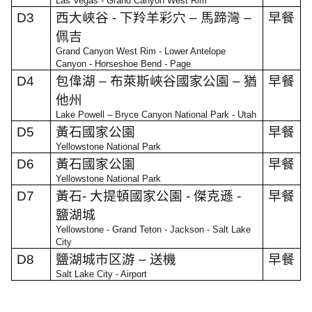
Las Vegas - Grand Canyon West Rim
D3
西大峽谷
-
下羚羊彩穴
–
馬蹄灣
–
早餐
佩吉
Grand Canyon West Rim - Lower Antelope
Canyon - Horseshoe Bend - Page
D4
包偉湖
–
布萊斯峽谷國家公園
–
猶
早餐
他州
Lake Powell – Bryce Canyon National Park - Utah
D5
黃石國家公園
早餐
Yellowstone National Park
D6
黃石國家公園
早餐
Yellowstone National Park
D7
黃石
-
大提頓國家公園
-
傑克遜
-
早餐
鹽湖城
Yellowstone - Grand Teton - Jackson - Salt Lake
City
D8
鹽湖城市区游
–
送機
早餐
Salt Lake City - Airport