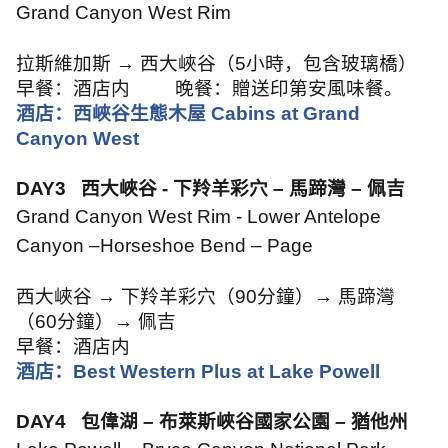
Grand Canyon West Rim
拉斯維加斯 → 西大峽谷（
5
小時，包含玻璃橋）
早餐：酒店内
晚餐：贈送印第安風味餐。
酒店：西峽谷生態木屋
Cabins at Grand
Canyon West
DAY3
西大峽谷
-
下羚羊彩穴 – 馬蹄灣 – 佩吉
Grand Canyon West Rim - Lower Antelope
Canyon –
Horseshoe Bend – Page
西大峽谷 → 下羚羊彩穴（
90
分鐘）→ 馬蹄灣
（
60
分鐘）→ 佩吉
早餐：酒店内
酒店：
Best Western Plus at Lake Powell
DAY4
包偉湖 – 布萊斯峽谷國家公園 – 猶他州