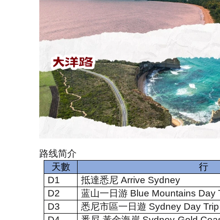
路线简介
天數
行
D1
抵達悉尼
Arrive Sydney
D2
蓝山一日游
Blue Mountains Day 
D3
悉尼市區一日遊
Sydney Day Trip
D4
悉尼
-
黃金海岸
Sydney-Gold Coa