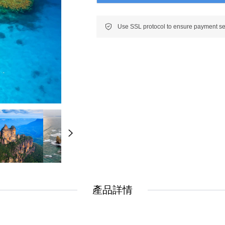
New
New
美洲
南美洲
非洲 中東 中亞
非洲 中東 中亞
輕旅行(澳非)
輕旅行(澳非)
產品詳情