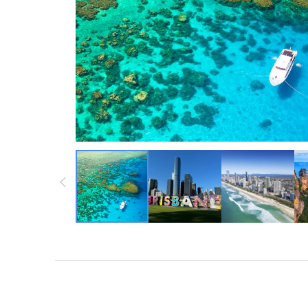
墨西哥 ・中南
墨西哥 ・中