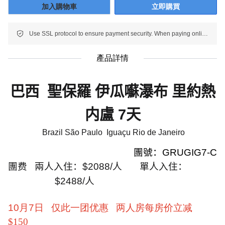
加入購物車
立即購買
Use SSL protocol to ensure payment security. When paying online, your payment information is protected.
產品詳情
巴西
聖保羅 伊瓜囌瀑布 里約熱
内盧
7
天
Brazil São Paulo Iguaçu Rio de Janeiro
團號：
GRUGIG7-C
團费
兩人入住：
$2088/
人
單人入住：
$2488/
人
10月7日 仅此一团优惠
两人房每房价立减
$150