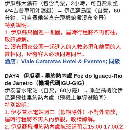
伊瓜蘇大瀑布（包含門票，
2
小時，可自費乘坐
4*4
吉普車和沖瀑艇）→ 伊瓜蘇鳥園（自費，
60
分鐘，可自費乘坐直升飛機俯瞰瀑布全景）
特別說明：
1.
伊瓜蘇鳥園週一閉園，屆時行程將不再前往，
敬請諒解。
2.
瀑布國家公園一起進入的人數必須和離開的人
數相同，所有客人必須同進同出。
酒店：
Viale Cataratas Hotel & Eventos;
同級
DAY4
伊瓜囌
-
里約熱内盧
Foz do Iguaçu-Rio
de Janeiro
（
機場代碼
IGU-GIG
）
伊泰普水電站（自費，
60
分鐘）→ 乘坐飛機從伊
瓜蘇飛往里約熱內盧（飛機上無導遊陪同）
特別說明：
1.
伊泰普水電站週二（假期除外）不對外開放，
屆時行程將不再入內參觀，敬請諒解。
2.
伊瓜蘇飛裡約熱內盧航班請預定
15:00-17:00
之