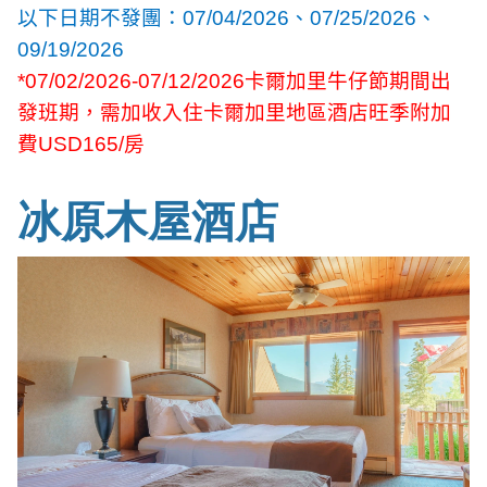
以下日期不發團：
07/04/2026
、
07/25/2026
、
09/19/2026
*07/02/2026-07/12/2026
卡爾加里牛仔節期間出
發班期，需加收入住卡爾加里地區酒店旺季附加
費
USD165/
房
冰原木屋酒店