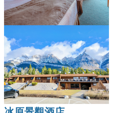
冰原景觀酒店