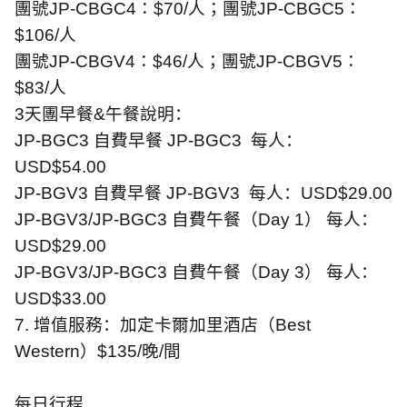
團號
JP-CBGC4
：
$70/
人；團號
JP-CBGC5
：
$106/
人
團號
JP-CBGV4
：
$46/
人；團號
JP-CBGV5
：
$83/
人
3
天團早餐
&
午餐說明：
JP-BGC3
自費早餐
JP-BGC3
每人：
USD$54.00
JP-BGV3
自費早餐
JP-BGV3
每人：
USD$29.00
JP-BGV3/JP-BGC3
自費午餐（
Day 1
） 每人：
USD$29.00
JP-BGV3/JP-BGC3
自費午餐（
Day 3
） 每人：
USD$33.00
7.
增值服務：加定卡爾加里酒店（
Best
Western
）
$135/
晚
/
間
每日行程