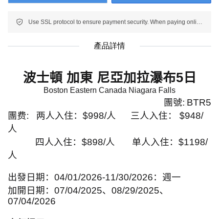
Use SSL protocol to ensure payment security. When paying online, your payment information is protected.
產品詳情
波士頓 加東 尼亞加拉瀑布
5
日
Boston Eastern Canada Niagara Falls
團號
:
BTR5
團费
:
两人入住：
$998/
人
三人入住：
$948/
人
四人入住：
$898/
人
单人入住：
$1198/
人
出發日期：
04/01/2026-11/30/2026
：週一
加開日期：
07/04/2025
、
08/29/2025
、
07/04/2026