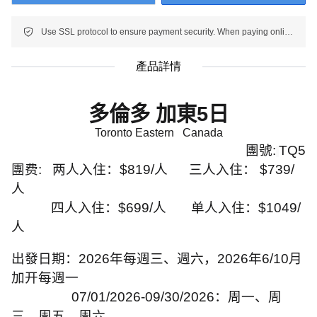
Use SSL protocol to ensure payment security. When paying online, your payment information is protected.
產品詳情
多倫多 加東
5
日
Toronto Eastern
Canada
團號
:
TQ5
團费
:
两人入住：
$819/
人
三人入住：
$739/
人
四人入住：
$699/
人
单人入住：
$1049/
人
出發日期：
2026
年每週三、週六，
2026
年
6/10
月
加开每週一
07/01/2026-09/30/2026
：周一、周
三、周五、周六