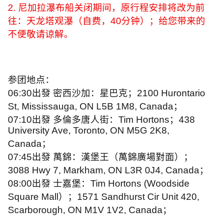
2.
尼加拉瀑布船关闭期间，原行程安排将改为前
往：天龙塔观瀑（自费，
40
分钟）；给您带来的
不便敬请谅解。
参团地点：
06:30
出發 密西沙加：星巴克；
2100 Hurontario
St, Mississauga, ON L5B 1M8, Canada
；
07:10
出發 多倫多唐人街：
Tim Hortons
；
438
University Ave, Toronto, ON M5G 2K8,
Canada
；
07:45
出發 萬錦：漢堡王（萬錦廣場對面）；
3088 Hwy 7, Markham, ON L3R 0J4, Canada
；
08:00
出發 士嘉堡：
Tim Hortons (Woodside
Square Mall
）；
1571 Sandhurst Cir Unit 420,
Scarborough, ON M1V 1V2, Canada
；