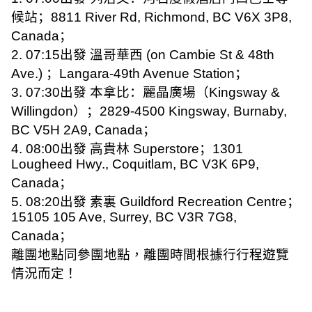
候站；
8811 River Rd, Richmond, BC V6X 3P8,
Canada
；
2. 07:15
出發 溫哥華西
(on Cambie St & 48th
Ave.)
；
Langara-49th Avenue Station
；
3. 07:30
出發 本拿比：麗晶廣場（
Kingsway &
Willingdon
）；
2829-4500 Kingsway, Burnaby,
BC V5H 2A9, Canada
；
4. 08:00
出發 高貴林
Superstore
；
1301
Lougheed Hwy., Coquitlam, BC V3K 6P9,
Canada
；
5. 08:20
出發 素裏
Guildford Recreation Centre
；
15105 105 Ave, Surrey, BC V3R 7G8,
Canada
；
離團地點同參團地點，離團時間根據行行程遊覽
情況而定！