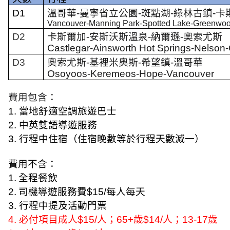
D1
溫哥華
-
曼寧省立公園
-
斑點湖
-
綠林古鎮
-
卡
Vancouver-Manning Park-Spotted Lake-Greenwoo
D2
卡斯爾加
-
安斯沃斯溫泉
-
納爾遜
-
奧索尤斯
Castlegar
-
Ainsworth Hot Springs
-
Nelson
-
D3
奧索尤斯
-
基裡米奧斯
-
希望鎮
-
溫哥華
Osoyoos
-
Keremeos
-
Hope
-
Vancouver
費用包含：
1.
當地舒適空調旅遊巴士
2.
中英雙語導遊服務
3.
行程中住宿（住宿晚數等於行程天數減一）
費用不含：
1.
全程餐飲
2.
司機導遊服務費
$
15
/
每人每天
3.
行程中提及活動門票
4.
必付項目成人
$15/
人；
65+
歲
$14/
人；
13-17
歲