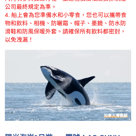
公司最終規定為準。
4.
船上會為您準備水和小零食，您也可以攜帶食
物和飲料、相機、防曬霜、帽子、墨鏡、防水防
滑鞋和防風保暖外套。請確保所有飲料都密封，
以免洩漏！