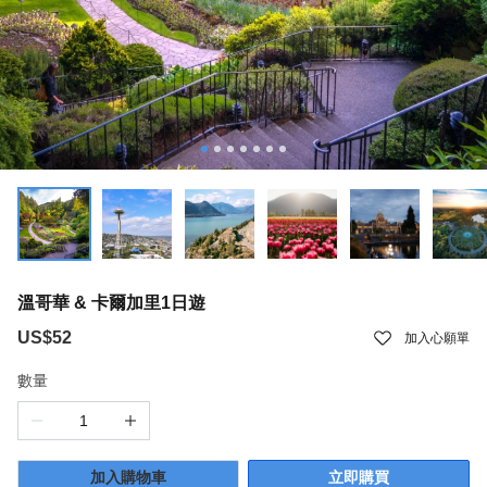
溫哥華 & 卡爾加里1日遊
US$52
加入心願單
數量
加入購物車
立即購買