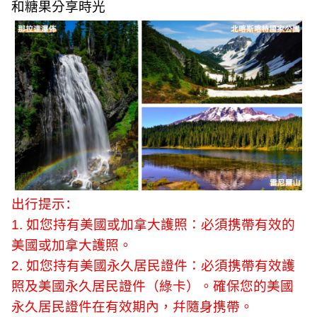
和糖果分享時光
出行提示：
1.
如您持有美國或加拿大護照：必須携帶有效的
美國或加拿大護照。
2.
如您持有美國永久居民證件：必須携帶有效護
照及美國永久居民證件（綠卡）。確保您的美國
永久居民證件在有效期內，幷隨身携帶。