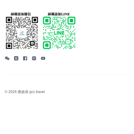
©
2026 惠旅游 gcc travel