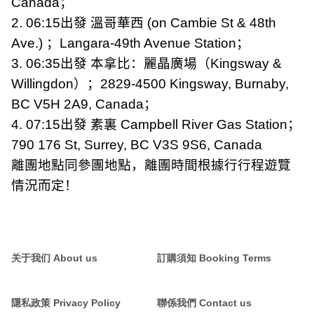
Canada
；
2. 06:15
出發 溫哥華西
(on Cambie St & 48th
Ave.)
；
Langara-49th Avenue Station
；
3. 06:35
出發 本拿比：麗晶廣場（
Kingsway &
Willingdon
）；
2829-4500 Kingsway, Burnaby,
BC V5H 2A9, Canada
；
4. 07:15
出發 素裏
Campbell River Gas Station
；
790 176 St, Surrey, BC V3S 9S6, Canada
離團地點同參團地點，離團時間根據行行程遊覽
情況而定！
关于我们 About us
訂購須知 Booking Terms
隱私政策 Privacy Policy
聯係我們 Contact us