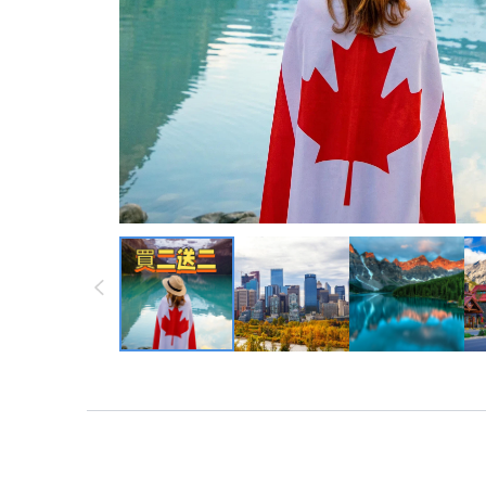
墨西哥 ・中南
墨西哥 ・中