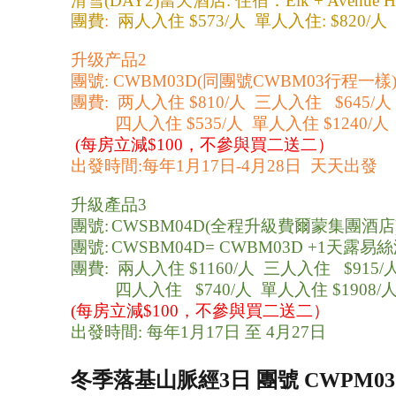
滑雪(DAY2)當天酒店: 住宿：Elk + Avenue 
團費
:  
兩人入住 $573/人  單人入住: $820/人
升级产品2
團號: CWBM03D(同團號CWBM03行程一
團費:  两人入住 $810/人  三人入住   $645/人
          四人入住 $535/人  單人入住 $1240/人
(每房立減$100，不參與買二送二） 
出發時間:每年1月17日-4月28日  天天出發
升級產品3
團號:
CWSBM04D(全程升級費爾蒙集團酒店
團號:
CWSBM04D= CWBM03D +1天
團費:  兩人入住 $1160/人  三人入住   $915/
          四人入住   $740/人  單人入住 $1908/
(每房立減$100，不參與買二送二）
出發時間: 每年1月17日 至 4月27日
冬季落基山脈經3日 團號 CWPM03