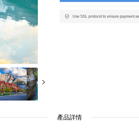
New
New
美洲
南美洲
非洲 中東 中亞
非洲 中東 中亞
輕旅行(澳非)
輕旅行(澳非)
產品詳情