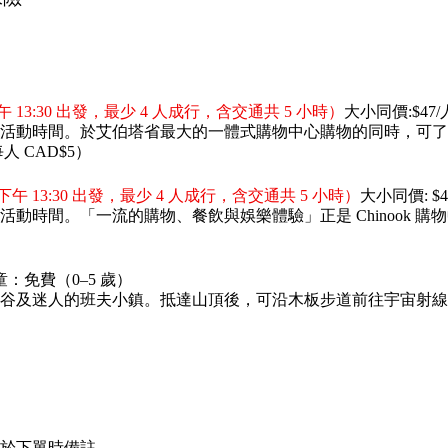
午 13:30 出發，最少 4 人成行，含交通共 5 小時）
大小同價:$47/
由活動時間。於艾伯塔省最大的一體式購物中心購物的同時，可了解當地
 CAD$5）
下午 13:30 出發，最少 4 人成行，含交通共 5 小時）
大小同價: $4
由活動時間。「一流的購物、餐飲與娛樂體驗」正是 Chinook
童：免費（0–5 歲）
谷及迷人的班夫小鎮。抵達山頂後，可沿木板步道前往宇宙射線
於下單時備註。