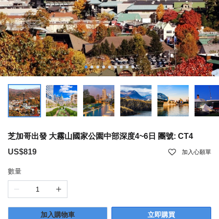
芝加哥出發 大霧山國家公園中部深度4~6日 團號: CT4
US$819
加入心願單
數量
加入購物車
立即購買