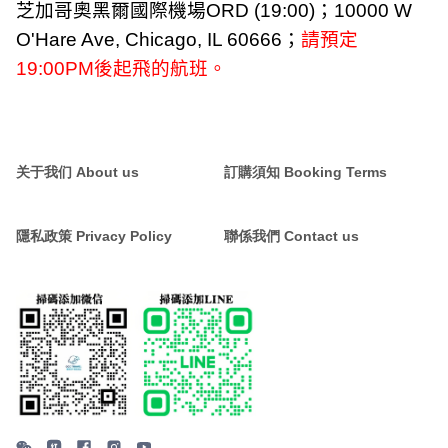
芝加哥奧黑爾國際機場
ORD (19:00)
；
10000 W
O'Hare Ave, Chicago, IL 60666
；
請預定
19:00PM
後起飛的航班。
关于我们 About us
訂購須知 Booking Terms
隱私政策 Privacy Policy
聯係我們 Contact us