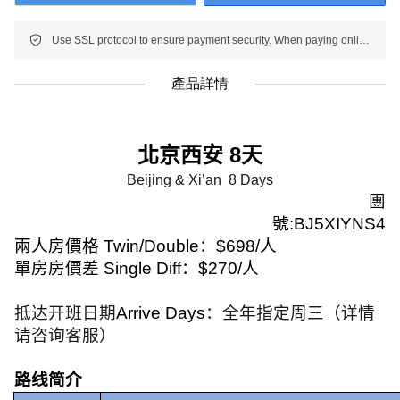
Use SSL protocol to ensure payment security. When paying online, your payment information is protected.
產品詳情
北京西安
8
天
Beijing & Xi’an
8 Days
團
號
:BJ5XIYNS4
兩人房價格
Twin/Double
：
$698/
人
單房房價差
Single Diff
：
$270/
人
抵达开班日期
Arrive Days
：全年指定周三（详情
请咨询客服）
路线简介