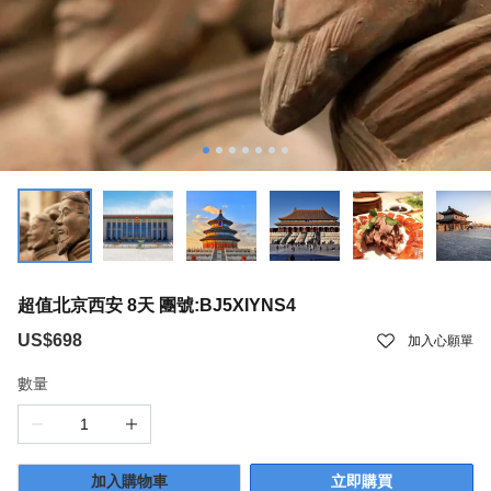
超值北京西安 8天 團號:BJ5XIYNS4
US$698
加入心願單
數量
加入購物車
立即購買