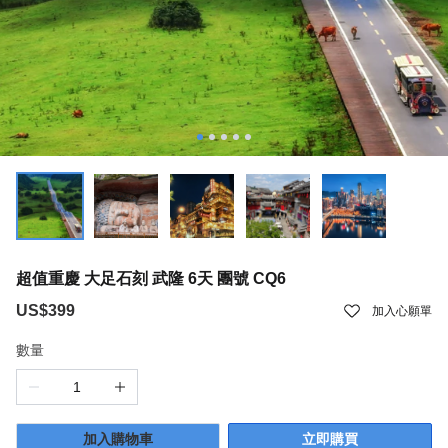
超值重慶 大足石刻 武隆 6天 團號 CQ6
US$399
加入心願單
數量
加入購物車
立即購買