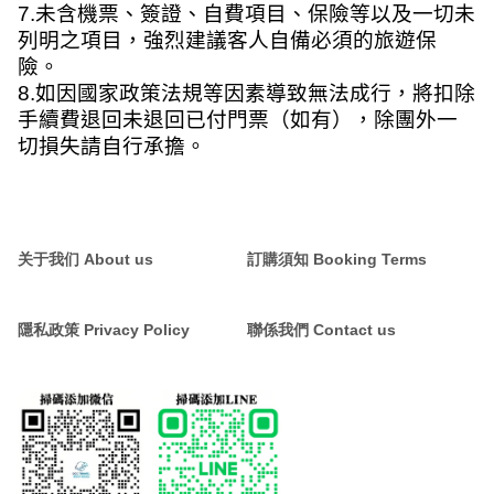
7.
未含機票、簽證、自費項目、保險等以及一切未
列明之項目，強烈建議客人自備必須的旅遊保
險。
8.
如因國家政策法規等因素導致無法成行，將扣除
手續費退回未退回已付門票（如有），除團外一
切損失請自行承擔。
关于我们 About us
訂購須知 Booking Terms
隱私政策 Privacy Policy
聯係我們 Contact us