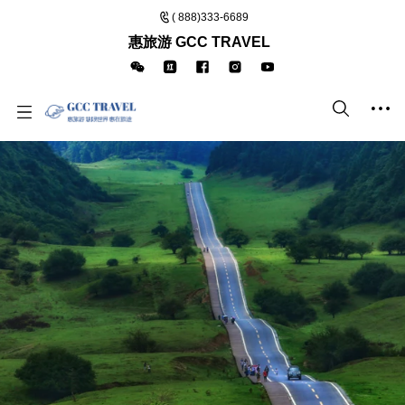
( 888)333-6689
惠旅游 GCC TRAVEL