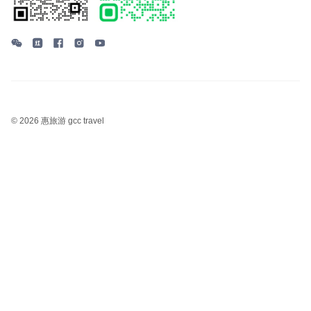
©
2026 惠旅游 gcc travel