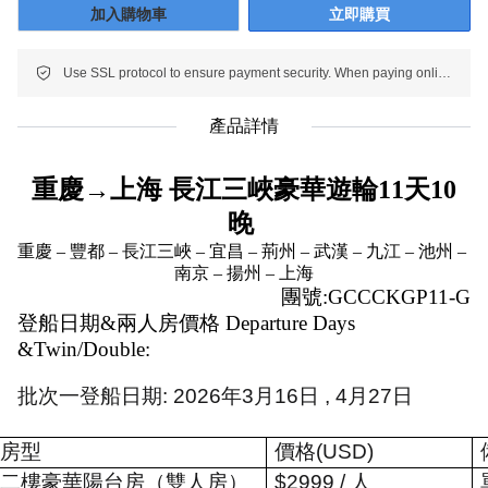
加入購物車
立即購買
Use SSL protocol to ensure payment security. When paying online, your payment information is protected.
產品詳情
重慶→上海 長江三峽豪華遊輪11天10
晚 
重慶 – 豐都 – 長江三峽 – 宜昌 – 荊州 – 武漢 – 九江 – 池州 – 
南京 – 揚州 – 上海
團號:GCCCKGP11-G
登船日期&兩人房價格 Departure Days 
&Twin/Double:
批次一登船日期
: 2026
年
3
月
16
日
, 4
月
27
日
房型
價格
(USD)
二樓豪華陽台房（雙人房）
$2999 /
人