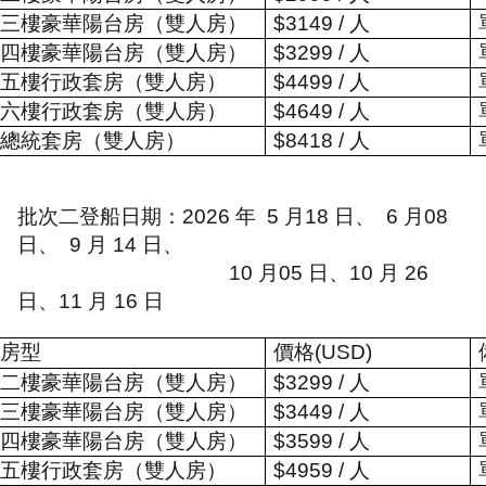
三樓豪華陽台房（雙人房）
$3149 /
人
四樓豪華陽台房（雙人房）
$3299 /
人
五樓行政套房（雙人房）
$4499 /
人
六樓行政套房（雙人房）
$4649 /
人
總統套房（雙人房）
$8418 /
人
批次二登船日期：
2026
年
5
月
18
日、
6
月
08
日、
9
月
14
日、
10
月
05
日、
10
月
26
日、
11
月
16
日
房型
價格
(USD)
二樓豪華陽台房（雙人房）
$3299 /
人
三樓豪華陽台房（雙人房）
$3449 /
人
四樓豪華陽台房（雙人房）
$3599 /
人
五樓行政套房（雙人房）
$4959 /
人