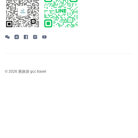
©
2026 惠旅游 gcc travel