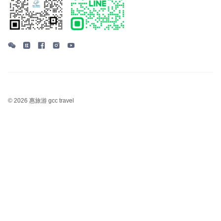
©
2026 惠旅游 gcc travel