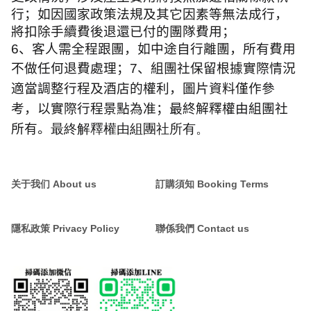
行；如因國家政策法規及其它因素等無法成行，
將扣除手續費後退還已付的團隊費用；
6
、客人需全程跟團，如中途自行離團，所有費用
不做任何退費處理；
7
、組團社保留根據實際情況
適當調整行程及酒店的權利，圖片資料僅作參
考，以實際行程景點為准；最終解釋權由組團社
所有。
最終解釋權由組團社所有。
关于我们 About us
訂購須知 Booking Terms
隱私政策 Privacy Policy
聯係我們 Contact us