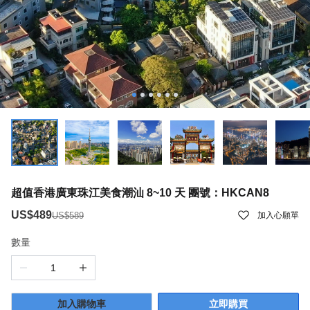
超值香港廣東珠江美食潮汕 8~10 天 團號：HKCAN8
US$489
US$589
加入心願單
數量
加入購物車
立即購買