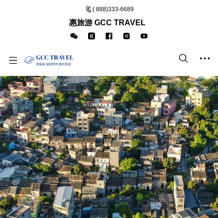
( 888)333-6689
惠旅游 GCC TRAVEL