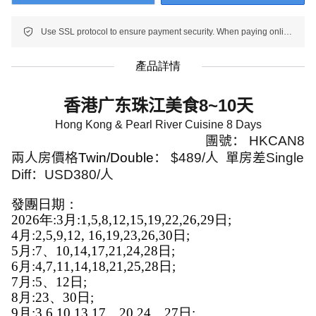
Use SSL protocol to ensure payment security. When paying online, your payment information is protected.
產品詳情
香港广东珠江美食
8~10
天
Hong Kong & Pearl River Cuisine 8 Days
團號：
HKCAN8
兩人房價格
Twin/Double
：
$489/
人
單房差
Single
Diff
：
USD380/
人
發團日期：
2026年:3月:1,5,8,12,15,19,22,26,29日;
4月:2,5,9,12, 16,19,23,26,30日;
5月:7、10,14,17,21,24,28日;
6月:4,7,11,14,18,21,25,28日;
7月:5、12日;
8月:23、30日;
9月:3,6,10,13,17、20,24、27日;