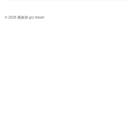
©
2026 惠旅游 gcc travel