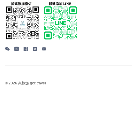
©
2026 惠旅游 gcc travel