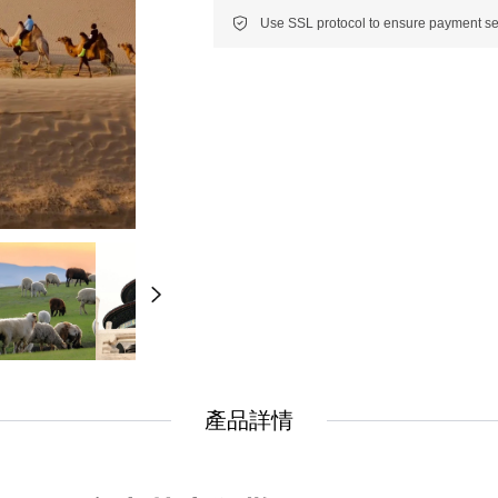
New
New
美洲
南美洲
非洲 中東 中亞
非洲 中東 中亞
輕旅行(澳非)
輕旅行(澳非)
產品詳情