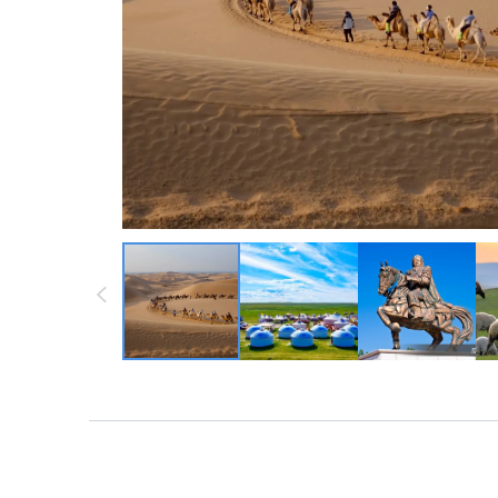
墨西哥 ・中南
墨西哥 ・中