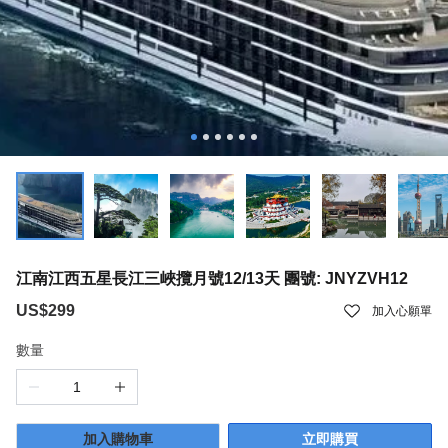
江南江西五星長江三峽攬月號12/13天 團號: JNYZVH12
US$299
加入心願單
數量
加入購物車
立即購買