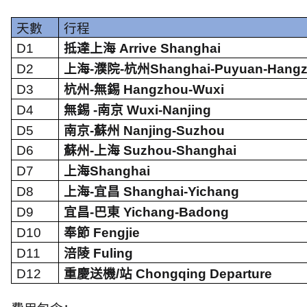
天數
行程
D1
抵達上海
Arrive Shanghai
D2
上海
-
濮院
-
杭州
Shanghai-Puyuan-Hang
D3
杭州
-
無錫
Hangzhou-Wuxi
D4
無錫
-
南京
Wuxi-Nanjing
D5
南京
-
蘇州
Nanjing-Suzhou
D6
蘇州
-
上海
Suzhou-Shanghai
D7
上海
Shanghai
D8
上海
-
宜昌
Shanghai-Yichang
D9
宜昌
-
巴東
Yichang-Badong
D10
奉節
Fengjie
D11
涪陵
Fuling
D12
重慶送機
/
站
Chongqing Departure