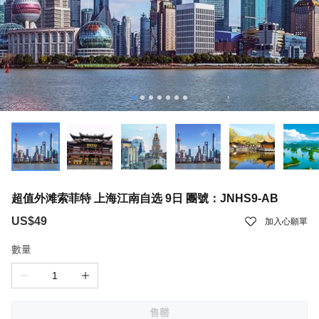
超值外滩索菲特 上海江南自选 9日 團號：JNHS9-AB
US$49
加入心願單
數量
售罄