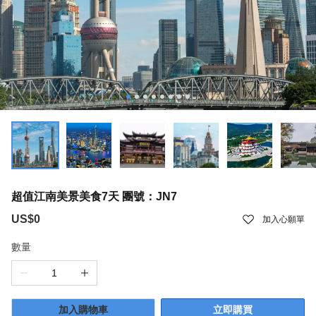
超值江南美景美食7天 團號：JN7
US$0
加入心願單
數量
加入購物車
立即購買