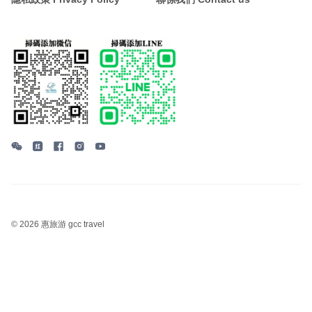
©
2026 惠旅游 gcc travel