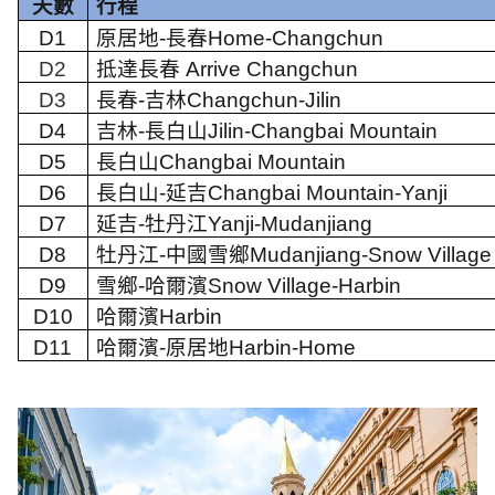
天數
行程
D1
原居地
-
長春
Home-Changchun
D2
抵達長春
Arrive Changchun
D3
長春
-
吉林
Changchun-Jilin
D4
吉林
-
長白山
Jilin-Changbai Mountain
D5
長白山
Changbai Mountain
D6
長白山
-
延吉
Changbai Mountain-Yanji
D7
延吉
-
牡丹江
Yanji-Mudanjiang
D8
牡丹江
-
中國雪鄉
Mudanjiang-Snow Village 
D9
雪鄉
-
哈爾濱
Snow Village-Harbin
D10
哈爾濱
Harbin
D11
哈爾濱
-
原居地
Harbin-Home