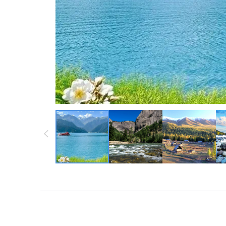
墨西哥 ・中南
墨西哥 ・中