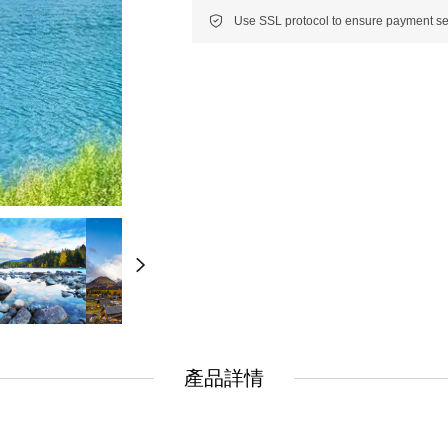
New
New
美洲
南美洲
非洲 中東 中亞
非洲 中東 中亞
輕旅行(澳非)
輕旅行(澳非)
產品詳情