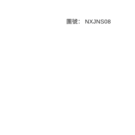
團號：
NXJNS08