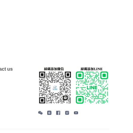
ct us