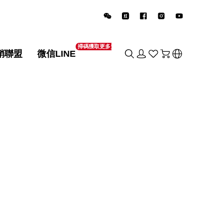
掃碼獲取更多資訊
銷聯盟
微信LINE
销