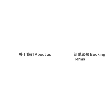
墨西哥 ・中南
墨西哥 ・中
关于我们 About us
訂購須知 Bookin
Terms