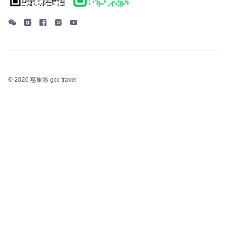
©
2026 惠旅游 gcc travel