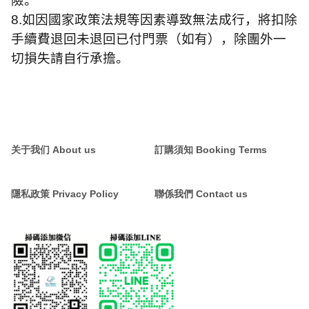
險。
8.
如因國家政策法規等因素導致無法成行，將扣除
手續費退回未退回已付門票（如有），除團外一
切損失請自行承擔。
关于我们 About us
訂購須知 Booking Terms
隱私政策 Privacy Policy
聯係我們 Contact us