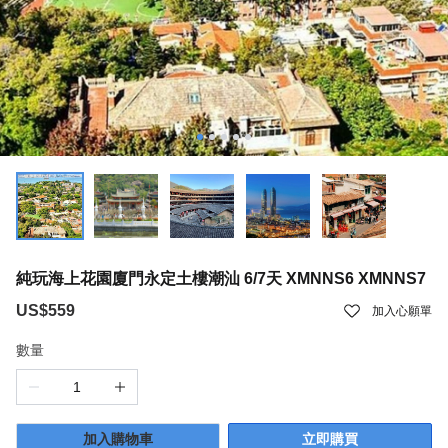
純玩海上花園廈門永定土樓潮汕 6/7天 XMNNS6 XMNNS7
US$559
加入心願單
數量
加入購物車
立即購買