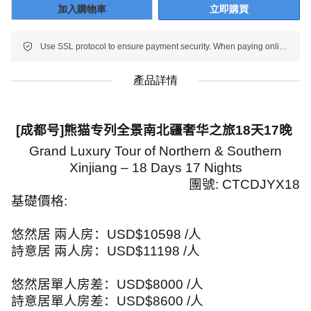
加入購物車
立即購買
Use SSL protocol to ensure payment security. When paying online, your payment information is protected.
產品詳情
[成都号]
熊猫专列
全景南北疆奢华之旅18天17晚
Grand Luxury Tour of Northern & Southern
Xinjiang – 18 Days 17 Nights
團號: CTCDJYX18
基礎價格
:
悠然居 兩人房：
USD$10598 /
人
詩意居 兩人房：
USD$11198 /
人
悠然居單人房差：
USD$8000 /
人
詩意居單人房差：
USD$8600 /
人