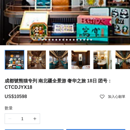
成都號熊猫专列 南北疆全景游 奢华之旅 18日 团号：
CTCDJYX18
US$10598
加入心願單
數量