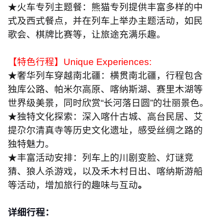
★火车专列主题餐：熊猫专列提供丰富多样的中
式及西式餐点，并在列车上举办主题活动，如民
歌会、棋牌比赛等，让旅途充满乐趣。
【特色行程】
Unique Experiences:
★奢华列车穿越南北疆：横贯南北疆，行程包含
独库公路、帕米尔高原、喀纳斯湖、赛里木湖等
世界级美景，同时欣赏“长河落日圆”的壮丽景色。
★独特文化探索：深入喀什古城、高台民居、艾
提尕尔清真寺等历史文化遗址，感受丝绸之路的
独特魅力。
★丰富活动安排：列车上的川剧变脸、灯谜竞
猜、狼人杀游戏，以及禾木村日出、喀纳斯游船
等活动，增加旅行的趣味与互动
。
详细行程：