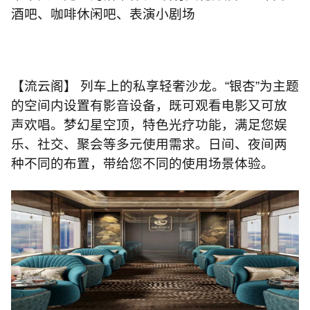
酒吧、咖啡休闲吧、表演小剧场
【流云阁】 列车上的私享轻奢沙龙。“银杏”为主题
的空间内设置有影音设备，既可观看电影又可放
声欢唱。梦幻星空顶，特色光疗功能，满足您娱
乐、社交、聚会等多元使用需求。日间、夜间两
种不同的布置，带给您不同的使用场景体验。