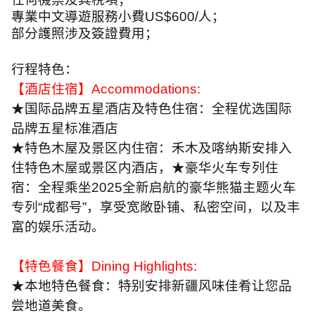
專業中文導遊服務小費
US$600/
人；
部分護照涉及簽證費用；
行程特色：
【酒店住宿】
Accommodations:
★国际品牌五星酒店及特色住宿：全程优选国际
品牌五星标准酒店
★特色木屋及景区内住宿：禾木及喀纳斯安排入
住特色木屋或景区内酒店，★豪华火车专列住
宿：全程乘坐
2025
全新启航的豪华熊猫主题火车
专列“成都号”，享受宽敞卧铺、私密空间，以及丰
富的娱乐活动。
【特色餐食】
Dining Highlights:
★本地特色餐食：特别安排新疆风味佳肴让您品
尝地道美食。