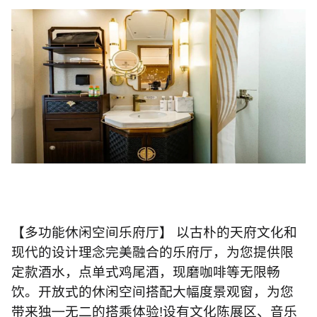
【多功能休闲空间乐府厅】 以古朴的天府文化和
现代的设计理念完美融合的乐府厅，为您提供限
定款酒水，点单式鸡尾酒，现磨咖啡等无限畅
饮。开放式的休闲空间搭配大幅度景观窗，为您
带来独
㇐
无二的搭乘体验
!
设有文化陈展区、音乐