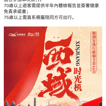
70
歲以上遊客需提供半年內體檢報告並簽署健康
免責承諾書；
75
歲以上需直系親屬陪同方可出行。