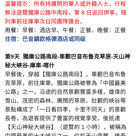
溫馨提示：所有持護照的華人或外籍人士，行程
無法遊覽獨庫公路中南段，第
8
日返回伊寧，隨
列車前往庫車次日同團隊匯合。
用餐：
早餐：酒店早、午餐：正餐、晚餐：正餐
住宿：巴音鎮欧格德酒店或同级
第
9
天
獨庫公路南段
-
車觀巴音布魯克草原
-
天山神
秘大峽谷
-
庫車
-
喀什
早餐後，穿越【獨庫公路南段】，車觀巴音布魯
克草原，前往庫車。獨庫公路被譽為「中國最美
公路」之一，沿途的自然景觀豐富多樣，雄偉的
雪山、茂密的森林、廣闊的草原、壯觀的峽谷等
景點構成了「一日看四季，十里不同天」的景觀
長卷，為遊客提供了豐富的視覺享受。後抵達
【天山神秘大峽谷】（遊覽約
1
小時），被稱為
中國最美的十大峽谷之一，位於天山南麓，維吾