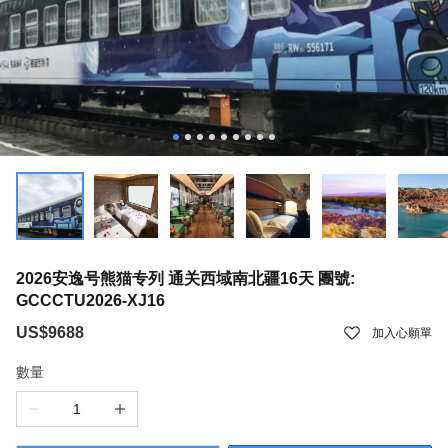
2026安逸号熊猫专列 通关西域南北疆16天 團號:
GCCCTU2026-XJ16
US$9688
加入心願單
數量