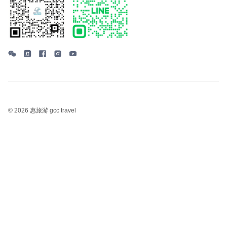
©
2026 惠旅游 gcc travel