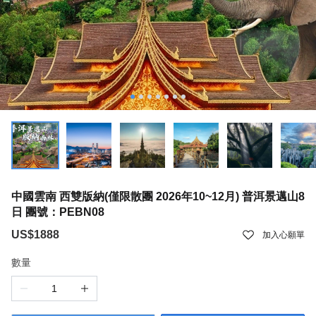
中國雲南 西雙版納(僅限散團 2026年10~12月) 普洱景邁山8
日 團號：PEBN08
US$1888
加入心願單
數量