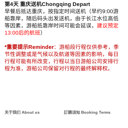
第
4
天 重庆送机
Chongqing Depart
早餐后抵达重庆，按指定时间送机（早约
9:00
游
船靠岸，随后码头出发送机，由于长江水位高低
等因素，游船抵靠岸时间可能会延误，
建议预定
13:00
后的航班
）
*
重要提示
Reminder
：游船段行程仅供参考，季
节性调整或是气候以及航道等因素的影响，每日
行程可能有所改变，行程以当日游船公司安排行
程为准，游船公司保留对行程的最终解释权。
关于我们 About us
訂購須知 Booking Terms