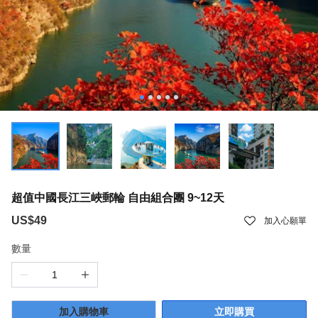
超值中國長江三峽郵輪 自由組合團 9~12天
US$49
加入心願單
數量
加入購物車
立即購買