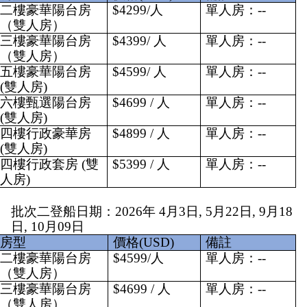
二樓豪華陽台房
$4299/人
單人房：--
（雙人房）
三樓豪華陽台房
$4399/ 人
單人房：--
（雙人房）
五樓豪華陽台房 
$4599/ 人
單人房：--
(雙人房)
六樓甄選陽台房 
$4699 / 人
單人房：--
(雙人房)
四樓行政豪華房 
$4899 / 人
單人房：--
(雙人房)
四樓行政套房 (雙
$5399 / 人
單人房：--
人房)
批次二登船日期：2026年 4月3日, 5月22日, 9月18
日, 10月09日
房型
價格(USD)
備註
二樓豪華陽台房
$4599/人
單人房：--
（雙人房）
三樓豪華陽台房
$4699 / 人
單人房：--
（雙人房）