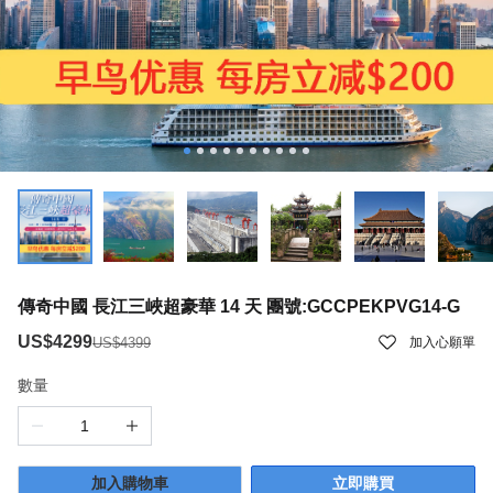
傳奇中國 長江三峽超豪華 14 天 團號:GCCPEKPVG14-G
US$4299
US$4399
加入心願單
數量
加入購物車
立即購買