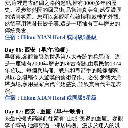
安,這裡是古絲綢之路的起點,擁有3000多年的歷
史。漫步於熱鬧的回民街,品嘗清真美食,感受濃厚
的清真氛圍。您可以參觀明代鐘樓和鼓樓的外觀,
然後享用德發長餃子宴,這是一項擁有百年歷史的
傳統美食。 
住宿：Hilton XIAN Hotel 或同級5星級
Day 06: 西安（早/午/晚餐） 
早餐後,參觀被譽為世界第八大奇跡的兵馬俑。這
是一座擁有2000年歷史的考古奇跡,由農民於1974
年發現。每個兵馬俑、戰馬和弓箭手的雕像都獨
具匠心,堪稱令人驚嘆的藝術傑作。之後,參觀大雁
塔廣場,享用皇家唐代宮廷盛宴,並欣賞唐代主題表
演。 
住宿：Hilton XIAN Hotel 或同級5星級
Day 07: 西安 - 重慶（早/午/晚餐） 
乘坐飛機或高鐵前往素有“山城”美譽的重慶。參觀
李子壩站,地鐵穿過一棟居民樓。漫步於迷人的洪