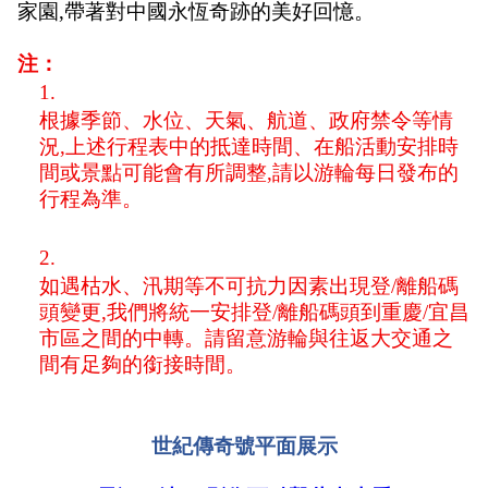
家園,帶著對中國永恆奇跡的美好回憶。
注：
根據季節、水位、天氣、航道、政府禁令等情
況,上述行程表中的抵達時間、在船活動安排時
間或景點可能會有所調整,請以游輪每日發布的
行程為準。
如遇枯水、汛期等不可抗力因素出現登/離船碼
頭變更,我們將統一安排登/離船碼頭到重慶/宜昌
市區之間的中轉。請留意游輪與往返大交通之
間有足夠的銜接時間。
世紀傳奇號平面展示