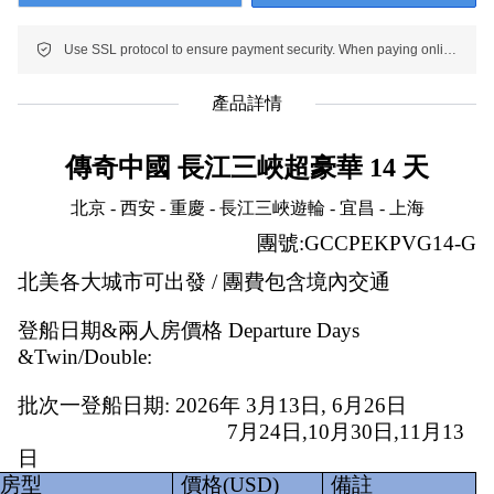
Use SSL protocol to ensure payment security. When paying online, your payment information is protected.
產品詳情
傳奇中國 長江三峽超豪華 14 天
北京 - 西安 - 重慶 - 長江三峽遊輪 - 宜昌 - 上海
團號:GCCPEKPVG14-G
北美各大城市可出發 / 團費包含境內交通
登船日期&兩人房價格 Departure Days 
&Twin/Double:
批次一登船日期: 2026年 3月13日, 6月26日
                                      7月24日,10月30日,11月13
日
房型
價格(USD)
備註