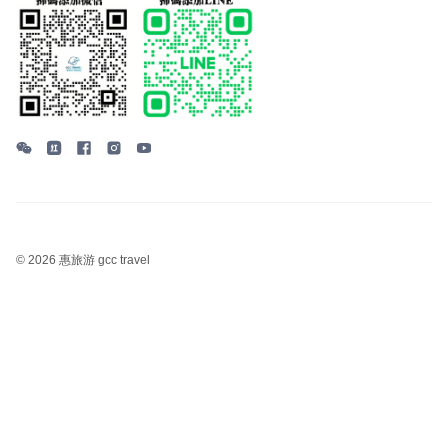
©
2026 惠旅游 gcc travel