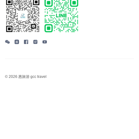
©
2026 惠旅游 gcc travel